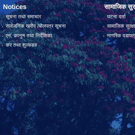
Notices
सामाजिक सुरक
सूचना तथा समाचार
घटना दर्ता
सार्वजनिक खरीद /बोलपत्र सूचना
सामाजिक सुरक्ष
एन, कानुन तथा निर्देशिका
नागरिक वडापत्
कर तथा शुल्कहरु