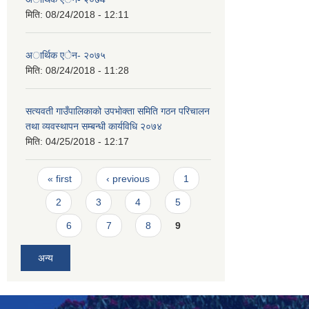
मिति:
08/24/2018 - 12:11
अार्थिक एेन- २०७५
मिति:
08/24/2018 - 11:28
सत्यवती गाउँपालिकाको उपभाेक्ता समिति गठन परिचालन
तथा व्यवस्थापन सम्बन्धी कार्यविधि २०७४
मिति:
04/25/2018 - 12:17
Pages
« first
‹ previous
1
2
3
4
5
6
7
8
9
अन्य