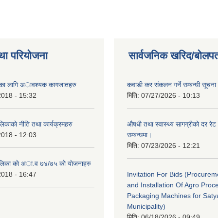
था परियोजना
सार्वजनिक खरिद/बोलपत
ैताका लागि अावश्यक कागजातहरु
कवाडी कर संकलन गर्ने सम्बन्धी सूचना
2018 - 15:32
मिति:
07/27/2026 - 10:13
लिकाकाे नीति तथा कार्यक्रमहरु
औषधी तथा स्वास्थ्य सागग्रीको दर रेट
2018 - 12:03
सम्बन्धमा।
मिति:
07/23/2026 - 12:21
ालिका काे अा‍.व ७४/७५ काे याेजनाहरु
2018 - 16:47
Invitation For Bids (Procure
and Installation Of Agro Proc
Packaging Machines for Saty
Municipality)
मिति:
06/18/2026 - 09:49