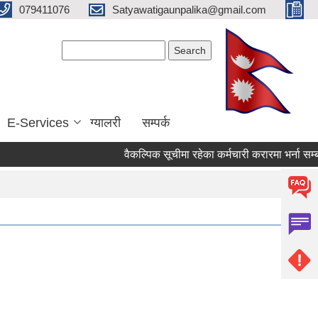
079411076
Satyawatigaunpalika@gmail.com
Search form
Search
E-Services
ग्यालरी
सम्पर्क
वैकल्पिक सूचीमा रहेका कर्मचारी करारमा भर्ना सम्बन्धी 