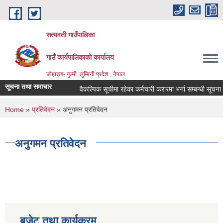
Skip to main content
सत्यवती गाउँपालिका
गाउँ कार्यपालिकाकाे कार्यालय
जाेहाङ्ग- गुल्मी ,लुम्बिनी प्रदेश , नेपाल
सूचना तथा समाचार
वैकल्पिक सूचीमा रहेका कर्मचारी करारमा भर्ना सम्बन्धी सूचना ।
You are here
Home
»
प्रतिवेदन
» अनुगमन प्रतिवेदन
अनुगमन प्रतिवेदन
बजेट तथा कार्यक्रम