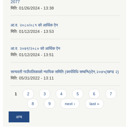
2077
मिति:
01/26/2024 - 13:38
आ.व. २०८०/०८१ को आर्थिक ऐन
मिति:
01/12/2024 - 13:53
आ.व. २०७९/२०८० को आर्थिक ऐन
मिति:
01/12/2024 - 13:51
सत्यवती गाउँपालिकाको न्यायिक समिति (कार्यविधि सम्बन्धि)ऐन,२०७५(खण्ड २)
मिति:
05/31/2022 - 13:11
Pages
1
2
3
4
5
6
7
8
9
next ›
last »
अन्य