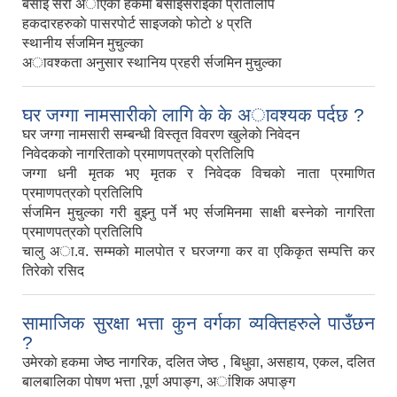
बसाइ सरी अाएकाे हकमा बसाइसराइकाे प्रतिलिपि
हकदारहरुकाे पासरपाेर्ट साइजकाे फाेटाे ४ प्रति
स्थानीय र्सजमिन मुचुल्का
अावश्कता अनुसार स्थानिय प्रहरी र्सजमिन मुचुल्का
घर जग्गा नामसारीकाे लागि के के अावश्यक पर्दछ ?
घर जग्गा नामसारी सम्बन्धी विस्तृत विवरण खुलेकाे निवेदन
निवेदककाे नागरिताकाे प्रमाणपत्रकाे प्रतिलिपि
जग्गा धनी मृतक भए मृतक र निवेदक विचकाे नाता प्रमाणित
प्रमाणपत्रकाे प्रतिलिपि
र्सजमिन मुचुल्का गरी बुझ्नु पर्ने भए र्सजमिनमा साक्षी बस्नेकाे नागरिता
प्रमाणपत्रकाे प्रतिलिपि
चालु अा.व. सम्मकाे मालपाेत र घरजग्गा कर वा एकिकृत सम्पत्ति कर
तिरेकाे रसिद
सामाजिक सुरक्षा भत्ता कुन वर्गका व्यक्तिहरुले पाउँछन
?
उमेरकाे हकमा जेष्ठ नागरिक, दलित जेष्ठ , बिधुवा, असहाय, एकल, दलित
बालबालिका पाेषण भत्ता ,पूर्ण अपाङ्ग, अांशिक अपाङ्ग