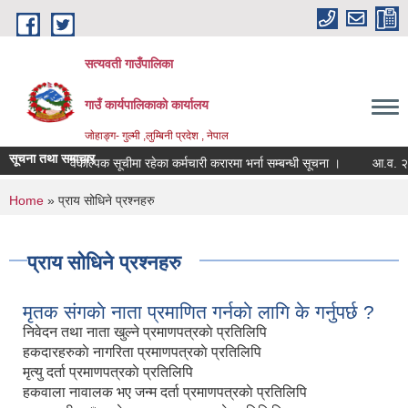
Skip to main content
सत्यवती गाउँपालिका
गाउँ कार्यपालिकाकाे कार्यालय
जाेहाङ्ग- गुल्मी ,लुम्बिनी प्रदेश , नेपाल
सूचना तथा समाचार
वैकल्पिक सूचीमा रहेका कर्मचारी करारमा भर्ना सम्बन्धी सूचना ।
आ.व. २०८३/०
You are here
Home
» प्राय सोधिने प्रश्नहरु
प्राय सोधिने प्रश्नहरु
मृतक संगकाे नाता प्रमाणित गर्नकाे लागि के गर्नुपर्छ ?
निवेदन तथा नाता खुल्ने प्रमाणपत्रकाे प्रतिलिपि
हकदारहरुकाे नागरिता प्रमाणपत्रकाे प्रतिलिपि
मृत्यु दर्ता प्रमाणपत्रकाे प्रतिलिपि
हकवाला नावालक भए जन्म दर्ता प्रमाणपत्रकाे प्रतिलिपि