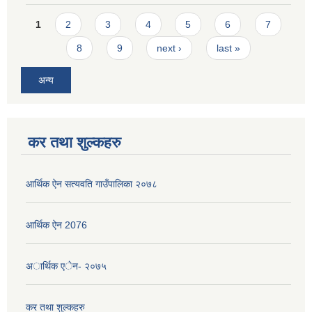
Pages
1
2
3
4
5
6
7
8
9
next ›
last »
अन्य
कर तथा शुल्कहरु
आर्थिक ऐन सत्यवति गाउँपालिका २०७८
आर्थिक ऐन 2076
अार्थिक एेन- २०७५
कर तथा शुल्कहरु