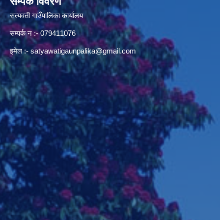
सम्पर्क विवरण
सत्यवती गाउँपालिका कार्यालय
सम्पर्क न‌ :- 079411076
इमेल :-
satyawatigaunpalika@gmail.com