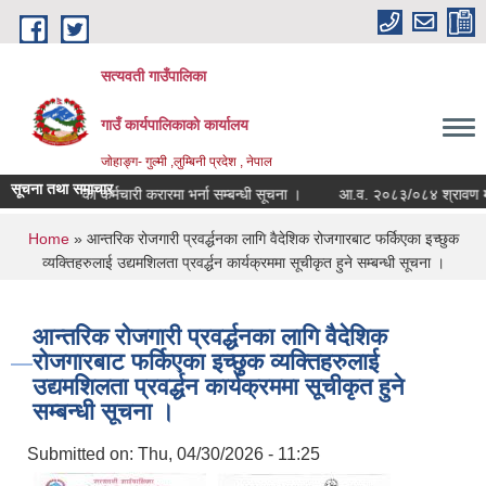
Skip to main content
सत्यवती गाउँपालिका
गाउँ कार्यपालिकाकाे कार्यालय
जाेहाङ्ग- गुल्मी ,लुम्बिनी प्रदेश , नेपाल
सूचना तथा समाचार
सूचीमा रहेका कर्मचारी करारमा भर्ना सम्बन्धी सूचना ।
आ.व. २०८३/०८४ श्रावण महिना २
You are here
Home
» आन्तरिक रोजगारी प्रवर्द्धनका लागि वैदेशिक रोजगारबाट फर्किएका इच्छुक
व्यक्तिहरुलाई उद्यमशिलता प्रवर्द्धन कार्यक्रममा सूचीकृत हुने सम्बन्धी सूचना ।
आन्तरिक रोजगारी प्रवर्द्धनका लागि वैदेशिक
रोजगारबाट फर्किएका इच्छुक व्यक्तिहरुलाई
उद्यमशिलता प्रवर्द्धन कार्यक्रममा सूचीकृत हुने
सम्बन्धी सूचना ।
Submitted on:
Thu, 04/30/2026 - 11:25