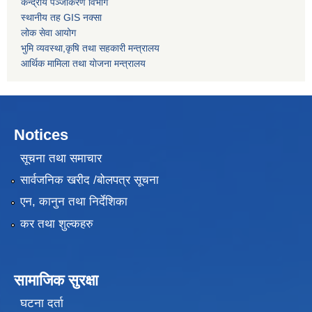
केन्द्रीय पञ्जीकरण विभाग
स्थानीय तह GIS नक्सा
लोक सेवा आयोग
भुमि व्यवस्था,कृषि तथा सहकारी मन्त्रालय
आर्थिक मामिला तथा याेजना मन्त्रालय
Notices
सूचना तथा समाचार
सार्वजनिक खरीद /बोलपत्र सूचना
एन, कानुन तथा निर्देशिका
कर तथा शुल्कहरु
सामाजिक सुरक्षा
घटना दर्ता