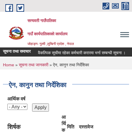
Skip to main content
सत्यवती गाउँपालिका
गाउँ कार्यपालिकाकाे कार्यालय
जाेहाङ्ग- गुल्मी ,लुम्बिनी प्रदेश , नेपाल
सूचना तथा समाचार
वैकल्पिक सूचीमा रहेका कर्मचारी करारमा भर्ना सम्बन्धी सूचना ।
आ.
You are here
Home
»
सूचना तथा जानकारी
» ऐन, कानुन तथा निर्देशिका
ऐन, कानुन तथा निर्देशिका
आर्थिक वर्ष
आ
र्थि
शिर्षक
मिति
दस्तावेज
क