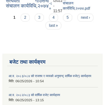
सत्यवती गाउँसभा
/2022
-८
संचालन
संचालन कार्यविधि,२०७४
-
०
कार्यविधि,२०७४.pdf
11:57
Pages
1
2
3
4
5
next ›
last »
बजेट तथा कार्यक्रम
आ.व. २०८३/०८४ को राजश्व र व्ययको अनुमान( वार्षिक वजेट) कार्यक्रम
मिति:
06/25/2026 - 10:54
आ.व. २०८२/०८३ को वार्षिक वजेट कार्यक्रम
मिति:
06/25/2025 - 13:15