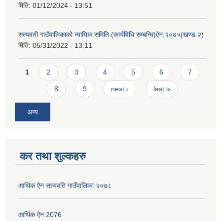
मिति:
01/12/2024 - 13:51
सत्यवती गाउँपालिकाको न्यायिक समिति (कार्यविधि सम्बन्धि)ऐन,२०७५(खण्ड २)
मिति:
05/31/2022 - 13:11
Pages
1
2
3
4
5
6
7
8
9
next ›
last »
अन्य
कर तथा शुल्कहरु
आर्थिक ऐन सत्यवति गाउँपालिका २०७८
आर्थिक ऐन 2076