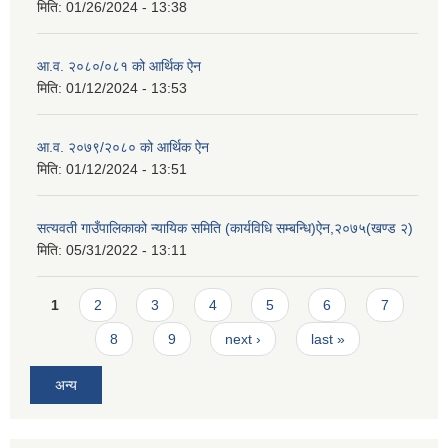
मिति:
01/26/2024 - 13:38
आ.व. २०८०/०८१ को आर्थिक ऐन
मिति:
01/12/2024 - 13:53
आ.व. २०७९/२०८० को आर्थिक ऐन
मिति:
01/12/2024 - 13:51
सत्यवती गाउँपालिकाको न्यायिक समिति (कार्यविधि सम्बन्धि)ऐन,२०७५(खण्ड २)
मिति:
05/31/2022 - 13:11
Pages
1
2
3
4
5
6
7
8
9
next ›
last »
अन्य