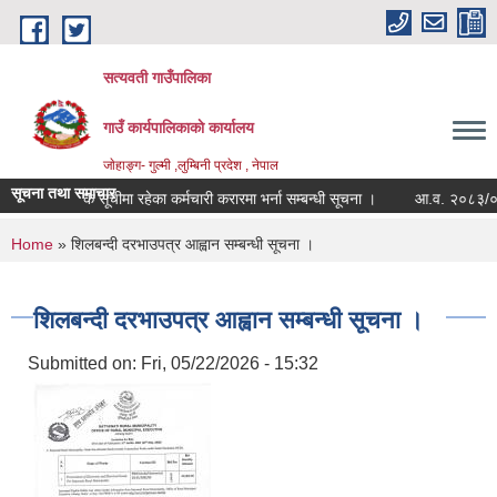
Skip to main content
सत्यवती गाउँपालिका
गाउँ कार्यपालिकाकाे कार्यालय
जाेहाङ्ग- गुल्मी ,लुम्बिनी प्रदेश , नेपाल
सूचना तथा समाचार
वैकल्पिक सूचीमा रहेका कर्मचारी करारमा भर्ना सम्बन्धी सूचना ।
आ.व. २०८३/०८४ श्र
You are here
Home
» शिलबन्दी दरभाउपत्र आह्वान सम्बन्धी सूचना ।
शिलबन्दी दरभाउपत्र आह्वान सम्बन्धी सूचना ।
Submitted on:
Fri, 05/22/2026 - 15:32