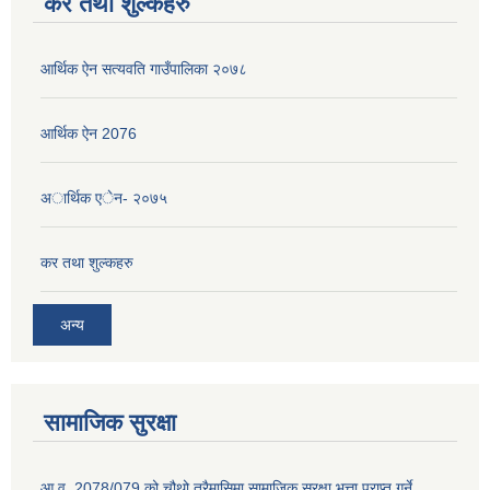
कर तथा शुल्कहरु
आर्थिक ऐन सत्यवति गाउँपालिका २०७८
आर्थिक ऐन 2076
अार्थिक एेन- २०७५
कर तथा शुल्कहरु
अन्य
सामाजिक सुरक्षा
आ.व. 2078/079 को चौथो त्रैमासिमा सामाजिक सुरक्षा भत्ता प्राप्त गर्ने