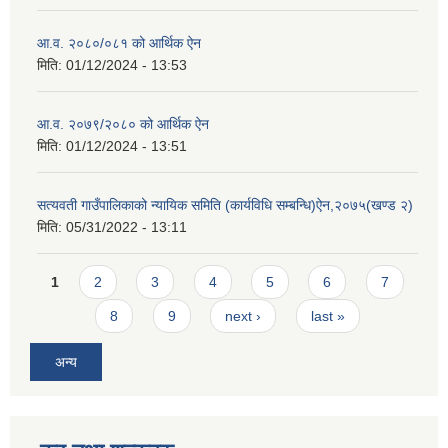
आ.व. २०८०/०८१ को आर्थिक ऐन
मिति:
01/12/2024 - 13:53
आ.व. २०७९/२०८० को आर्थिक ऐन
मिति:
01/12/2024 - 13:51
सत्यवती गाउँपालिकाको न्यायिक समिति (कार्यविधि सम्बन्धि)ऐन,२०७५(खण्ड २)
मिति:
05/31/2022 - 13:11
Pages
1
2
3
4
5
6
7
8
9
next ›
last »
अन्य