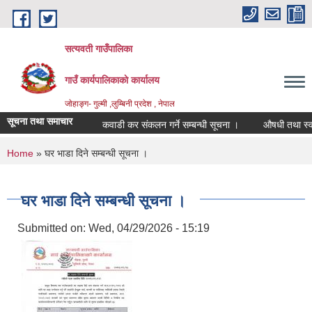
Skip to main content
सत्यवती गाउँपालिका
गाउँ कार्यपालिकाकाे कार्यालय
जाेहाङ्ग- गुल्मी ,लुम्बिनी प्रदेश , नेपाल
सूचना तथा समाचार
कवाडी कर संकलन गर्ने सम्बन्धी सूचना ।
औषधी तथा स्वास्थ्य
You are here
Home
» घर भाडा दिने सम्बन्धी सूचना ।
घर भाडा दिने सम्बन्धी सूचना ।
Submitted on:
Wed, 04/29/2026 - 15:19