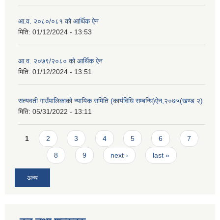
आ.व. २०८०/०८१ को आर्थिक ऐन
मिति:
01/12/2024 - 13:53
आ.व. २०७९/२०८० को आर्थिक ऐन
मिति:
01/12/2024 - 13:51
सत्यवती गाउँपालिकाको न्यायिक समिति (कार्यविधि सम्बन्धि)ऐन,२०७५(खण्ड २)
मिति:
05/31/2022 - 13:11
Pages
1
2
3
4
5
6
7
8
9
next ›
last »
अन्य