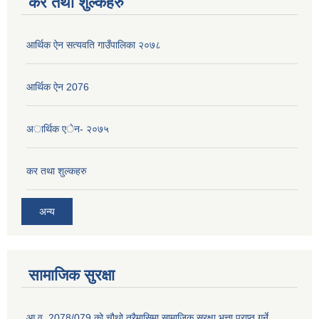
कर तथा शुल्कहरु
आर्थिक ऐन सत्यवति गाउँपालिका २०७८
आर्थिक ऐन 2076
अार्थिक एेन- २०७५
कर तथा शुल्कहरु
अन्य
सामाजिक सुरक्षा
आ.व. 2078/079 को चौथो त्रैमासिमा सामाजिक सुरक्षा भत्ता प्राप्त गर्ने