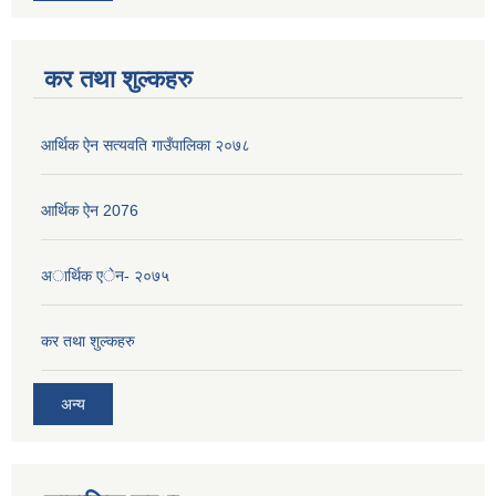
कर तथा शुल्कहरु
आर्थिक ऐन सत्यवति गाउँपालिका २०७८
आर्थिक ऐन 2076
अार्थिक एेन- २०७५
कर तथा शुल्कहरु
अन्य