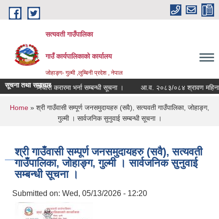
Skip to main content
सत्यवती गाउँपालिका
गाउँ कार्यपालिकाकाे कार्यालय
जाेहाङ्ग- गुल्मी ,लुम्बिनी प्रदेश , नेपाल
सूचना तथा समाचार
ा रहेका कर्मचारी करारमा भर्ना सम्बन्धी सूचना ।
आ.व. २०८३/०८४ श्रावण महिना २० गत
You are here
Home
» श्री गाउँवासी सम्पूर्ण जनसमुदायहरु (सवै), सत्यवती गाउँपालिका, जोहाङ्ग,
गुल्मी । सार्वजनिक सुनुवाई सम्बन्धी सूचना ।
श्री गाउँवासी सम्पूर्ण जनसमुदायहरु (सवै), सत्यवती
गाउँपालिका, जोहाङ्ग, गुल्मी । सार्वजनिक सुनुवाई
सम्बन्धी सूचना ।
Submitted on:
Wed, 05/13/2026 - 12:20