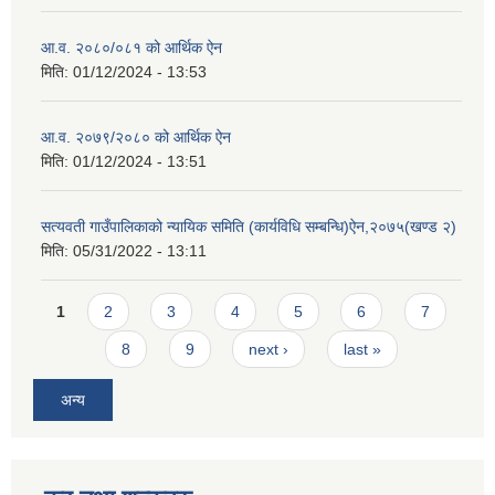
आ.व. २०८०/०८१ को आर्थिक ऐन
मिति:
01/12/2024 - 13:53
आ.व. २०७९/२०८० को आर्थिक ऐन
मिति:
01/12/2024 - 13:51
सत्यवती गाउँपालिकाको न्यायिक समिति (कार्यविधि सम्बन्धि)ऐन,२०७५(खण्ड २)
मिति:
05/31/2022 - 13:11
Pages
1
2
3
4
5
6
7
8
9
next ›
last »
अन्य