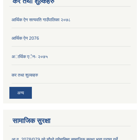
कर तथा शुल्कहरु
आर्थिक ऐन सत्यवति गाउँपालिका २०७८
आर्थिक ऐन 2076
अार्थिक एेन- २०७५
कर तथा शुल्कहरु
अन्य
सामाजिक सुरक्षा
आ.व. 2078/079 को चौथो त्रैमासिमा सामाजिक सुरक्षा भत्ता प्राप्त गर्ने