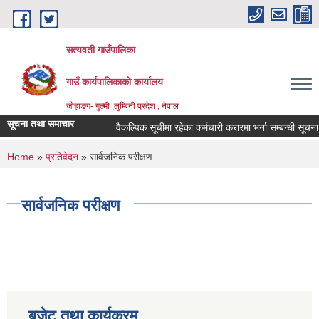
Skip to main content
सत्यवती गाउँपालिका
गाउँ कार्यपालिकाकाे कार्यालय
जाेहाङ्ग- गुल्मी ,लुम्बिनी प्रदेश , नेपाल
सूचना तथा समाचार
वैकल्पिक सूचीमा रहेका कर्मचारी करारमा भर्ना सम्बन्धी सूचना ।
You are here
Home
»
प्रतिवेदन
» सार्वजनिक परीक्षण
सार्वजनिक परीक्षण
बजेट तथा कार्यक्रम