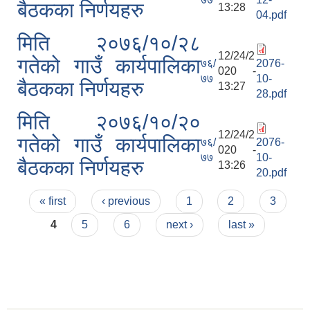
बैठकका निर्णयहरु
13:28
04.pdf
मिति २०७६/१०/२८
12/24/2
गतेको गाउँ कार्यपालिका
७६/
2076-
020 -
७७
10-
बैठकका निर्णयहरु
13:27
28.pdf
मिति २०७६/१०/२०
12/24/2
गतेको गाउँ कार्यपालिका
७६/
2076-
020 -
७७
10-
बैठकका निर्णयहरु
13:26
20.pdf
Pages
« first
‹ previous
1
2
3
4
5
6
next ›
last »