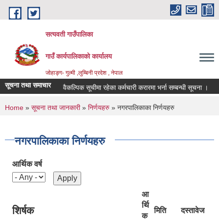
Skip to main content
सत्यवती गाउँपालिका
गाउँ कार्यपालिकाकाे कार्यालय
जाेहाङ्ग- गुल्मी ,लुम्बिनी प्रदेश , नेपाल
सूचना तथा समाचार
वैकल्पिक सूचीमा रहेका कर्मचारी करारमा भर्ना सम्बन्धी सूचना ।
आ.
You are here
Home
»
सूचना तथा जानकारी
»
निर्णयहरु
» नगरपालिकाका निर्णयहरु
नगरपालिकाका निर्णयहरु
आर्थिक वर्ष
आ
र्थि
शिर्षक
मिति
दस्तावेज
क