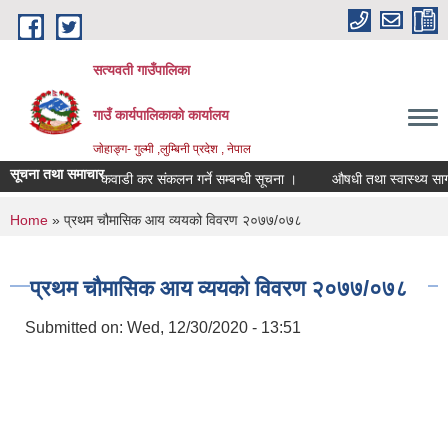
Skip to main content
सत्यवती गाउँपालिका
गाउँ कार्यपालिकाकाे कार्यालय
जाेहाङ्ग- गुल्मी ,लुम्बिनी प्रदेश , नेपाल
सूचना तथा समाचार
कवाडी कर संकलन गर्ने सम्बन्धी सूचना ।
औषधी तथा स्वास्थ्य सागग्री
You are here
Home
» प्रथम चौमासिक आय व्ययको विवरण २०७७/०७८
प्रथम चौमासिक आय व्ययको विवरण २०७७/०७८
Submitted on:
Wed, 12/30/2020 - 13:51