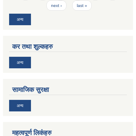
next ›
last »
अन्य
कर तथा शुल्कहरु
अन्य
सामाजिक सुरक्षा
अन्य
महत्वपूर्ण लि‌कंंहरु