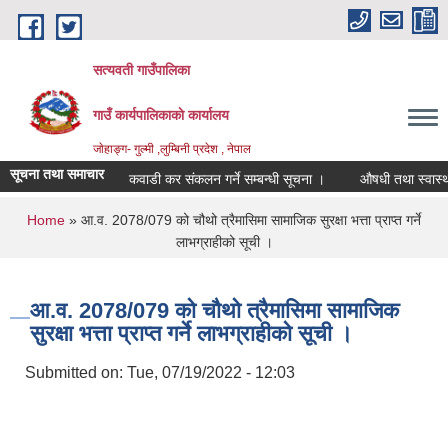
Skip to main content
सत्यवती गाउँपालिका
गाउँ कार्यपालिकाकाे कार्यालय
जाेहाङ्ग- गुल्मी ,लुम्बिनी प्रदेश , नेपाल
सूचना तथा समाचार
कवाडी कर संकलन गर्ने सम्बन्धी सूचना ।
औषधी तथा स्वास्थ्य सा
You are here
Home
» आ.व. 2078/079 को चौथो त्रैमासिमा सामाजिक सुरक्षा भत्ता प्राप्त गर्ने
लाभग्राहीको सूची ।
आ.व. 2078/079 को चौथो त्रैमासिमा सामाजिक
सुरक्षा भत्ता प्राप्त गर्ने लाभग्राहीको सूची ।
Submitted on:
Tue, 07/19/2022 - 12:03