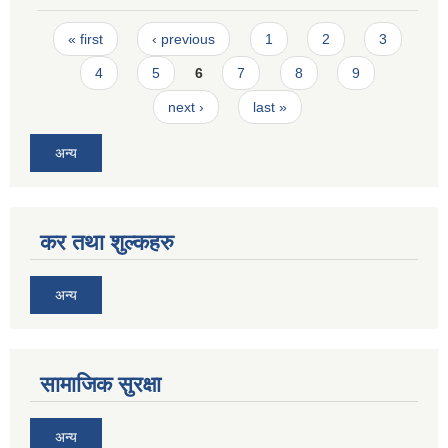
Pages
« first
‹ previous
1
2
3
4
5
6
7
8
9
next ›
last »
अन्य
कर तथा शुल्कहरु
अन्य
सामाजिक सुरक्षा
अन्य