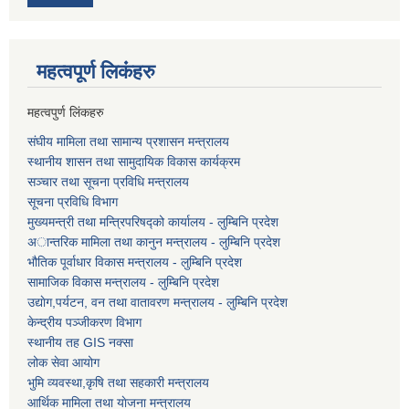
महत्वपूर्ण लि‌कंंहरु
महत्वपुर्ण लिंकहरु
संघीय मामिला तथा सामान्य प्रशासन मन्त्रालय
स्थानीय शासन तथा सामुदायिक विकास कार्यक्रम
सञ्चार तथा सूचना प्रविधि मन्त्रालय
सूचना प्रविधि विभाग
मुख्यमन्त्री तथा मन्त्रिपरिषद्को कार्यालय - लुम्बिनि प्रदेश
अान्तरिक मामिला तथा कानुन मन्त्रालय - लुम्बिनि प्रदेश
भौतिक पूर्वाधार विकास मन्त्रालय - लुम्बिनि प्रदेश
सामाजिक विकास मन्त्रालय - लुम्बिनि प्रदेश
उद्याेग,पर्यटन, वन तथा वातावरण मन्त्रालय - लुम्बिनि प्रदेश
केन्द्रीय पञ्जीकरण विभाग
स्थानीय तह GIS नक्सा
लोक सेवा आयोग
भुमि व्यवस्था,कृषि तथा सहकारी मन्त्रालय
आर्थिक मामिला तथा याेजना मन्त्रालय