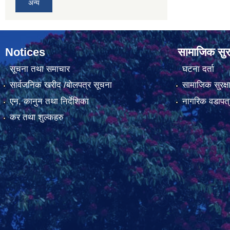
अन्य
Notices
सामाजिक सुरक
सूचना तथा समाचार
घटना दर्ता
सार्वजनिक खरीद /बोलपत्र सूचना
सामाजिक सुरक्ष
एन, कानुन तथा निर्देशिका
नागरिक वडापत्
कर तथा शुल्कहरु