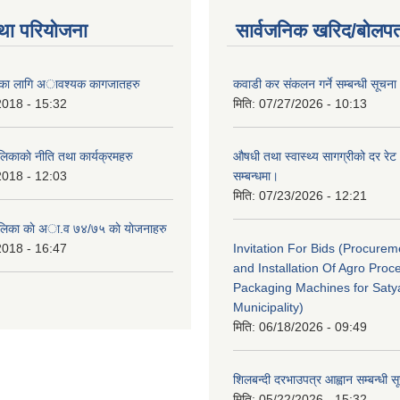
था परियोजना
सार्वजनिक खरिद/बोलपत
ैताका लागि अावश्यक कागजातहरु
कवाडी कर संकलन गर्ने सम्बन्धी सूचना
2018 - 15:32
मिति:
07/27/2026 - 10:13
लिकाकाे नीति तथा कार्यक्रमहरु
औषधी तथा स्वास्थ्य सागग्रीको दर रेट
2018 - 12:03
सम्बन्धमा।
मिति:
07/23/2026 - 12:21
ालिका काे अा‍.व ७४/७५ काे याेजनाहरु
2018 - 16:47
Invitation For Bids (Procure
and Installation Of Agro Proc
Packaging Machines for Saty
Municipality)
मिति:
06/18/2026 - 09:49
शिलबन्दी दरभाउपत्र आह्वान सम्बन्धी 
मिति:
05/22/2026 - 15:32