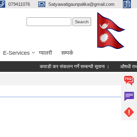
079411076
Satyawatigaunpalika@gmail.com
Search form
Search
E-Services
ग्यालरी
सम्पर्क
कवाडी कर संकलन गर्ने सम्बन्धी सूचना ।
औषधी तथा स्वास