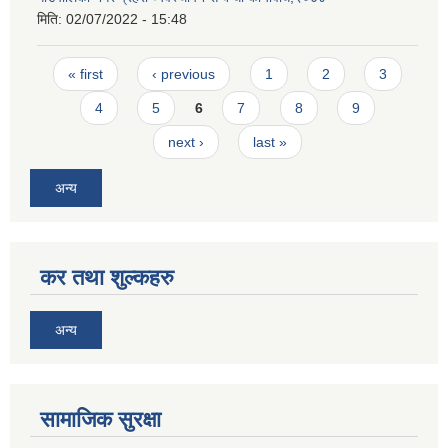
मिति:
02/07/2022 - 15:48
Pages
« first
‹ previous
1
2
3
4
5
6
7
8
9
next ›
last »
अन्य
कर तथा शुल्कहरु
अन्य
सामाजिक सुरक्षा