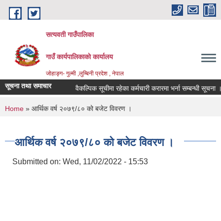
Skip to main content
सत्यवती गाउँपालिका
गाउँ कार्यपालिकाकाे कार्यालय
जाेहाङ्ग- गुल्मी ,लुम्बिनी प्रदेश , नेपाल
सूचना तथा समाचार
वैकल्पिक सूचीमा रहेका कर्मचारी करारमा भर्ना सम्बन्धी सूचना ।
You are here
Home
» आर्थिक वर्ष २०७९/८० को बजेट विवरण ।
आर्थिक वर्ष २०७९/८० को बजेट विवरण ।
Submitted on:
Wed, 11/02/2022 - 15:53